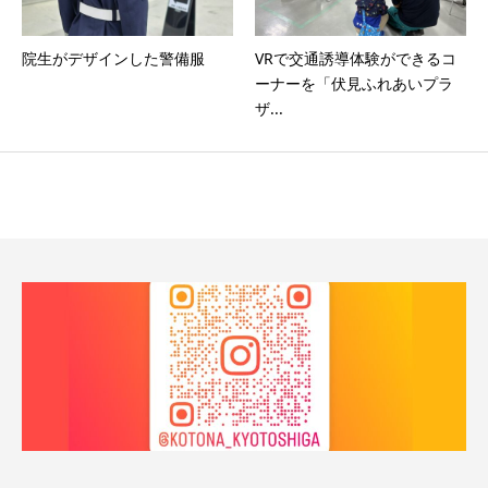
院生がデザインした警備服
VRで交通誘導体験ができるコ
ーナーを「伏見ふれあいプラ
ザ...