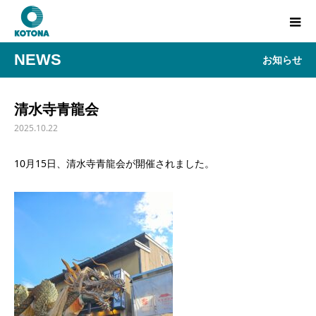
NEWS
お知らせ
清水寺青龍会
2025.10.22
10月15日、清水寺青龍会が開催されました。