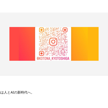
は人とAIの新時代へ。