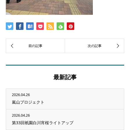
最新記事
2026.04.26
嵐山プロジェクト
2026.04.26
第33回衹園白川宵桜ライトアップ