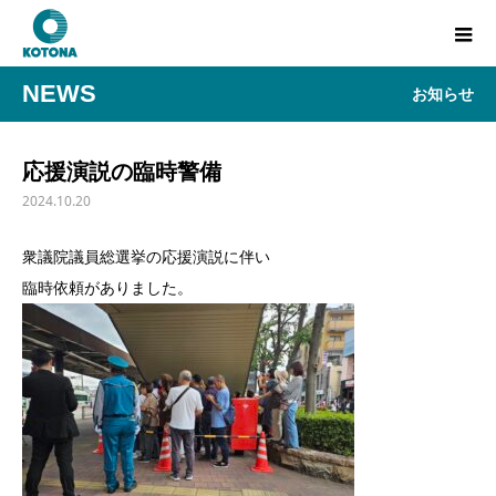
NEWS
お知らせ
応援演説の臨時警備
2024.10.20
衆議院議員総選挙の応援演説に伴い
臨時依頼がありました。